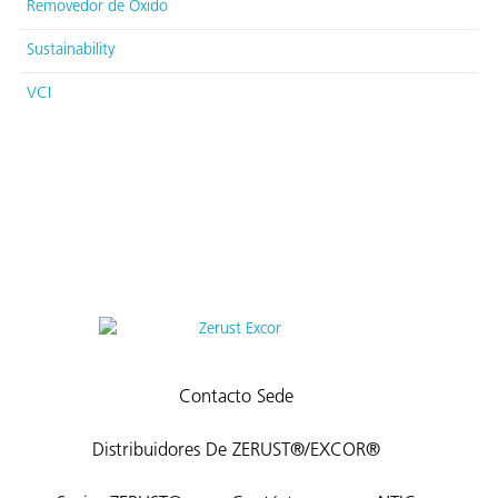
Removedor de Óxido
Sustainability
VCI
Contacto Sede
Distribuidores De ZERUST®/EXCOR®