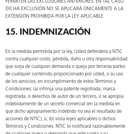
PERMITEN LAS EXCLUSIONES ANTERIORES. EN TAL CASO
DICHA EXCLUSIÓN NO SE APLICARÁ ÚNICAMENTE A LA
EXTENSIÓN PROHIBIDA POR LA LEY APLICABLE.
15. INDEMNIZACIÓN
En la medida permitida por la ley, Usted defenderá a NTIC
contra cualquier costo, pérdida, daño u otra responsabilidad
que surja de cualquier demanda o queja por terceras partes
de cualquier contenido proporcionado por usted, o su uso
de los servicios, en incumplimiento de estos Términos y
Condiciones: (a) infrinja una patente registrada, marca
registrada, o derechos de autor de un tercero, o se apropia
indebidamente de un secreto comercial (en la medida en
que dicho apropiamiento indebido no sea el resultado de
acciones de NTIC); o, (b) viola leyes aplicables o dichos
Términos y Condiciones. NTIC lo notificará razonablemente