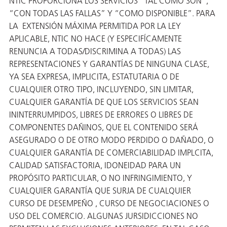
NTIC PROPORCIONA LOS SERVICIOS “TAL COMO SON”,
“CON TODAS LAS FALLAS” Y “COMO DISPONIBLE”. PARA
LA EXTENSIÓN MÁXIMA PERMITIDA POR LA LEY
APLICABLE, NTIC NO HACE (Y ESPECIFÍCAMENTE
RENUNCIA A TODAS/DISCRIMINA A TODAS) LAS
REPRESENTACIONES Y GARANTÍAS DE NINGUNA CLASE,
YA SEA EXPRESA, IMPLICITA, ESTATUTARIA O DE
CUALQUIER OTRO TIPO, INCLUYENDO, SIN LIMITAR,
CUALQUIER GARANTÍA DE QUE LOS SERVICIOS SEAN
ININTERRUMPIDOS, LIBRES DE ERRORES O LIBRES DE
COMPONENTES DAÑINOS, QUE EL CONTENIDO SERÁ
ASEGURADO O DE OTRO MODO PERDIDO O DAÑADO, O
CUALQUIER GARANTÍA DE COMERCIABILIDAD IMPLCITA,
CALIDAD SATISFACTORIA, IDONEIDAD PARA UN
PROPÓSITO PARTICULAR, O NO INFRINGIMIENTO, Y
CUALQUIER GARANTÍA QUE SURJA DE CUALQUIER
CURSO DE DESEMPEÑO , CURSO DE NEGOCIACIONES O
USO DEL COMERCIO. ALGUNAS JURSIDICCIONES NO