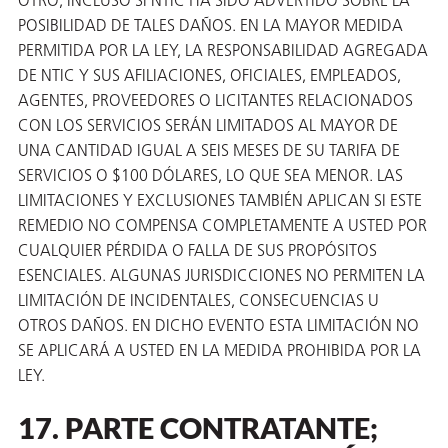
OTRO, INCLUSO SI NTIC HA SIDO ADVERTIDO SOBRE LA
POSIBILIDAD DE TALES DAÑOS. EN LA MAYOR MEDIDA
PERMITIDA POR LA LEY, LA RESPONSABILIDAD AGREGADA
DE NTIC Y SUS AFILIACIONES, OFICIALES, EMPLEADOS,
AGENTES, PROVEEDORES O LICITANTES RELACIONADOS
CON LOS SERVICIOS SERÁN LIMITADOS AL MAYOR DE
UNA CANTIDAD IGUAL A SEIS MESES DE SU TARIFA DE
SERVICIOS O $100 DÓLARES, LO QUE SEA MENOR. LAS
LIMITACIONES Y EXCLUSIONES TAMBIÉN APLICAN SI ESTE
REMEDIO NO COMPENSA COMPLETAMENTE A USTED POR
CUALQUIER PÉRDIDA O FALLA DE SUS PROPÓSITOS
ESENCIALES. ALGUNAS JURISDICCIONES NO PERMITEN LA
LIMITACIÓN DE INCIDENTALES, CONSECUENCIAS U
OTROS DAÑOS. EN DICHO EVENTO ESTA LIMITACIÓN NO
SE APLICARÁ A USTED EN LA MEDIDA PROHIBIDA POR LA
LEY.
17. PARTE CONTRATANTE;