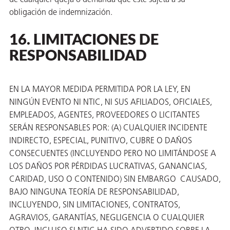
de cualquier queja o demanda que esté sujeta a su
obligación de indemnización.
16. LIMITACIONES DE
RESPONSABILIDAD
EN LA MAYOR MEDIDA PERMITIDA POR LA LEY, EN
NINGÚN EVENTO NI NTIC, NI SUS AFILIADOS, OFICIALES,
EMPLEADOS, AGENTES, PROVEEDORES O LICITANTES
SERÁN RESPONSABLES POR: (A) CUALQUIER INCIDENTE
INDIRECTO, ESPECIAL, PUNITIVO, CUBRE O DAÑOS
CONSECUENTES (INCLUYENDO PERO NO LIMITÁNDOSE A
LOS DAÑOS POR PÉRDIDAS LUCRATIVAS, GANANCIAS,
CARIDAD, USO O CONTENIDO) SIN EMBARGO CAUSADO,
BAJO NINGUNA TEORÍA DE RESPONSABILIDAD,
INCLUYENDO, SIN LIMITACIONES, CONTRATOS,
AGRAVIOS, GARANTÍAS, NEGLIGENCIA O CUALQUIER