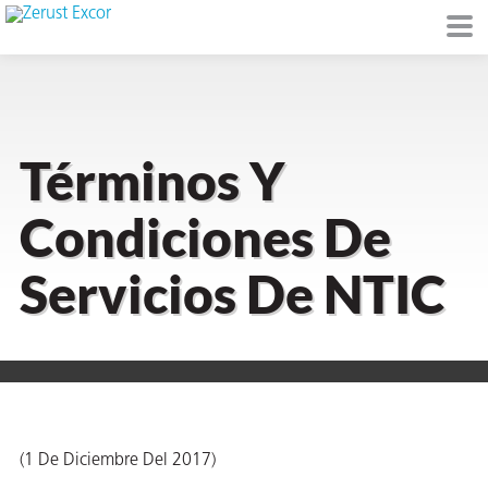
Términos Y
de
Condiciones De
I)
Servicios De NTIC
io Ambiente
I
(1 De Diciembre Del 2017)
raft