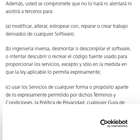
Además, usted se compromete que no lo hará ni alentará ni
asistirá a terceros para:
(a) modificar, alterar, estropear con, reparar o crear trabajo
derivados de cualquier Software;
(b) ingeniería inversa, desmontar o descompilar el software,
o intentar descubrir o recrear el código fuente usado para
proporcionar los servicios, excepto y sólo en la medida en
que la ley aplicable lo permita expresamente;
(c) usar los Servicios de cualquier forma o propósito aparte
de lo expresamente permitido por dichos Términos y
Condiciones, la Política de Privacidad, cualquier Guía de
Usuario u otra política, instrucciones o términos aplicables a
los servicios que están disponibles en los servicios
(“Políticas”);