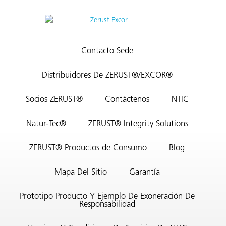
Contacto Sede
Distribuidores De ZERUST®/EXCOR®
Socios ZERUST®
Contáctenos
NTIC
Natur-Tec®
ZERUST® Integrity Solutions
ZERUST® Productos de Consumo
Blog
AQs)
Mapa Del Sitio
Garantía
Prototipo Producto Y Ejemplo De Exoneración De
Responsabilidad