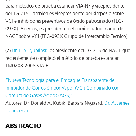
para métodos de prueba estándar VIA-NF y vicepresidente
del TG 215. También es vicepresidente del simposio sobre
VCI e inhibidores preventivos de óxido patrocinado (TEG-
093X). Además, es presidente del comité patrocinador de
NACE sobre VCI (TEG-093X Grupo de Intercambio Técnico)
(2)
Dr. E. Y. Lyublinski
es presidente del TG 215 de NACE que
or
recientemente completó el método de prueba estándar
do de
TM0208-2008 VIA-F
“Nueva Tecnología para el Empaque Transparente de
Inhibidor de Corrosión por Vapor (VCI) Combinado con
Captura de Gases Ácidos (AGS)”
Autores: Dr. Donald A. Kubik, Barbara Nygaard,
Dr. A. James
Henderson
ABSTRACTO