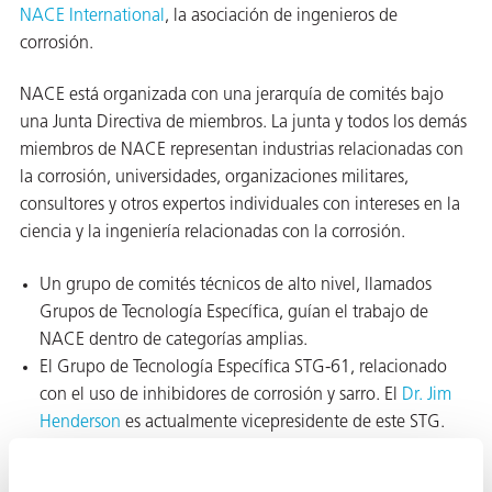
NACE International
, la asociación de ingenieros de
corrosión.
NACE está organizada con una jerarquía de comités bajo
una Junta Directiva de miembros. La junta y todos los demás
miembros de NACE representan industrias relacionadas con
la corrosión, universidades, organizaciones militares,
consultores y otros expertos individuales con intereses en la
ciencia y la ingeniería relacionadas con la corrosión.
Un grupo de comités técnicos de alto nivel, llamados
Grupos de Tecnología Específica, guían el trabajo de
NACE dentro de categorías amplias.
El Grupo de Tecnología Específica STG-61, relacionado
con el uso de inhibidores de corrosión y sarro. El
Dr. Jim
Henderson
es actualmente vicepresidente de este STG.
Cada STG realiza su trabajo a través de varios Grupos de
Intercambio de Tecnología (TEG), Grupos de Tareas (TG),