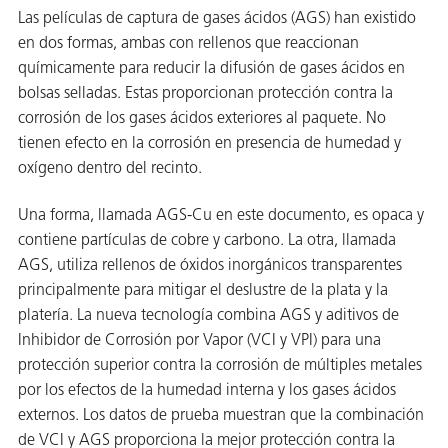
Las películas de captura de gases ácidos (AGS) han existido
en dos formas, ambas con rellenos que reaccionan
químicamente para reducir la difusión de gases ácidos en
bolsas selladas. Estas proporcionan protección contra la
corrosión de los gases ácidos exteriores al paquete. No
tienen efecto en la corrosión en presencia de humedad y
oxígeno dentro del recinto.
Una forma, llamada AGS-Cu en este documento, es opaca y
contiene partículas de cobre y carbono. La otra, llamada
AGS, utiliza rellenos de óxidos inorgánicos transparentes
principalmente para mitigar el deslustre de la plata y la
AQs)
platería. La nueva tecnología combina AGS y aditivos de
Inhibidor de Corrosión por Vapor (VCI y VPI) para una
protección superior contra la corrosión de múltiples metales
por los efectos de la humedad interna y los gases ácidos
externos. Los datos de prueba muestran que la combinación
de VCI y AGS proporciona la mejor protección contra la