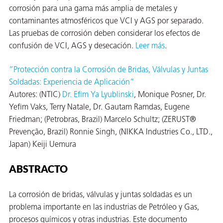
corrosión para una gama más amplia de metales y
contaminantes atmosféricos que VCI y AGS por separado.
Las pruebas de corrosión deben considerar los efectos de
confusión de VCI, AGS y desecación.
Leer más
.
ba?
“Protección contra la Corrosión de Bridas, Válvulas y Juntas
Soldadas: Experiencia de Aplicación”
Autores: (NTIC)
Dr. Efim Ya Lyublinski
, Monique Posner, Dr.
Yefim Vaks, Terry Natale, Dr. Gautam Ramdas, Eugene
Friedman; (Petrobras, Brazil) Marcelo Schultz; (ZERUST®
Prevenção, Brazil) Ronnie Singh, (NIKKA Industries Co., LTD.,
Japan) Keiji Uemura
ABSTRACTO
La corrosión de bridas, válvulas y juntas soldadas es un
problema importante en las industrias de Petróleo y Gas,
procesos químicos y otras industrias. Este documento