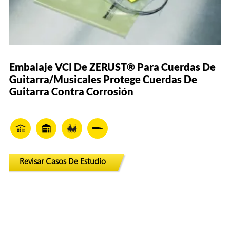
Embalaje VCI De ZERUST® Para Cuerdas De
Guitarra/Musicales Protege Cuerdas De
Guitarra Contra Corrosión
Revisar Casos De Estudio