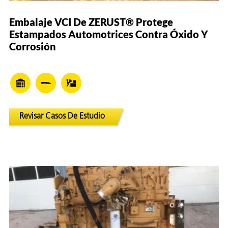
Embalaje VCI De ZERUST® Protege
Estampados Automotrices Contra Óxido Y
Corrosión
Revisar Casos De Estudio