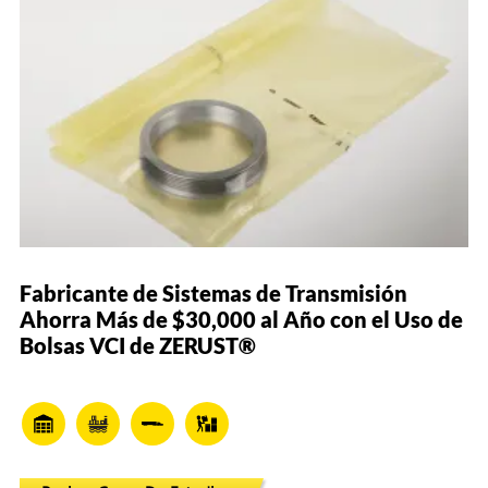
ba?
Fabricante de Sistemas de Transmisión
Ahorra Más de $30,000 al Año con el Uso de
Bolsas VCI de ZERUST®