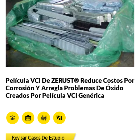
Película VCI De ZERUST® Reduce Costos Por
Corrosión Y Arregla Problemas De Óxido
Creados Por Película VCI Genérica
Revisar Casos De Estudio