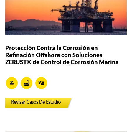
Protección Contra la Corrosión en
Refinación Offshore con Soluciones
ZERUST® de Control de Corrosión Marina
AQs)
Revisar Casos De Estudio