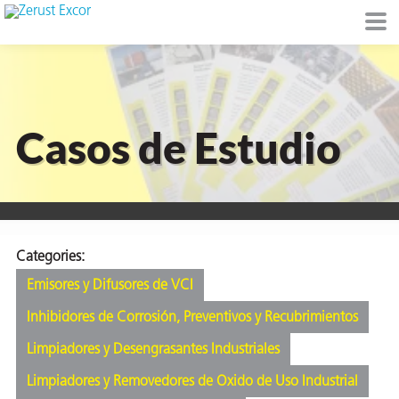
Casos de Estudio
de
I)
Categories:
Emisores y Difusores de VCI
io Ambiente
Inhibidores de Corrosión, Preventivos y Recubrimientos
Limpiadores y Desengrasantes Industriales
I
Limpiadores y Removedores de Oxido de Uso Industrial
raft