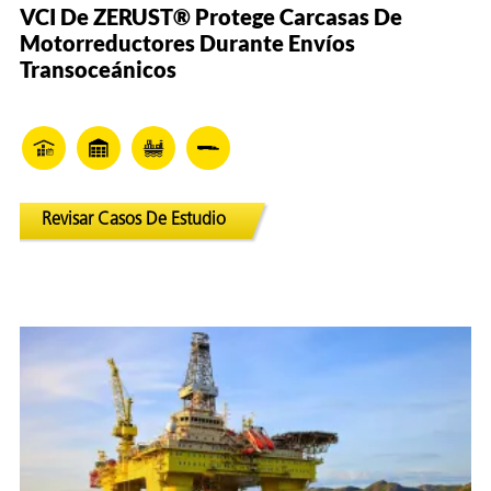
VCI De ZERUST® Protege Carcasas De
Motorreductores Durante Envíos
Transoceánicos
Revisar Casos De Estudio