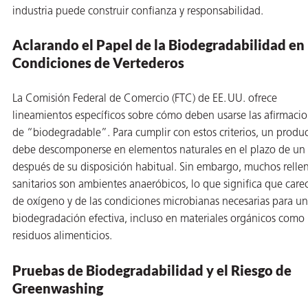
industria puede construir confianza y responsabilidad.
Aclarando el Papel de la Biodegradabilidad en
Condiciones de Vertederos
La Comisión Federal de Comercio (FTC) de EE. UU. ofrece
lineamientos específicos sobre cómo deben usarse las afirmaci
or
de “biodegradable”. Para cumplir con estos criterios, un produ
do de
debe descomponerse en elementos naturales en el plazo de un
después de su disposición habitual. Sin embargo, muchos relle
sanitarios son ambientes anaeróbicos, lo que significa que care
de oxígeno y de las condiciones microbianas necesarias para u
biodegradación efectiva, incluso en materiales orgánicos como 
residuos alimenticios.
Pruebas de Biodegradabilidad y el Riesgo de
Greenwashing