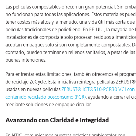
Las películas compostables ofrecen un gran potencial. Sin emb
no funcionan para todas las aplicaciones. Estos materiales pue
tener costos más altos y, a menudo, una vida útil más corta que 
películas tradicionales de polietileno. En EE. UU., la mayoría de 
instalaciones de compostaje solo procesan residuos alimenticios
aceptan empaques solo si son completamente compostables. D
contrario, pueden terminar en rellenos sanitarios, a pesar de las
buenas intenciones.
Para enfrentar estas limitaciones, también ofrecemos el progra
de reciclaje ZeCycle. Esta iniciativa reintegra películas ZERUST®
usadas en nuevas películas
ZERUST® ICT®510-PCR30 VCI con
contenido reciclado posconsumo (PCR)
, ayudando a cerrar el ci
mediante soluciones de empaque circular.
Avanzando con Claridad e Integridad
En NTIC, comunicamos nuestras prácticas ambientales con