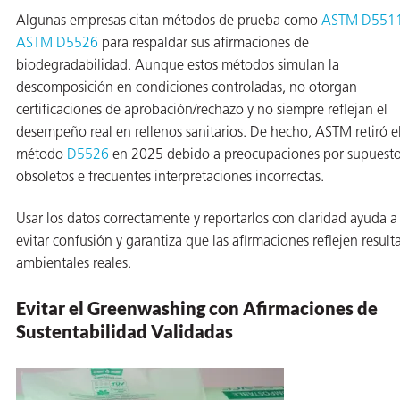
Algunas empresas citan métodos de prueba como
ASTM D551
ASTM D5526
para respaldar sus afirmaciones de
biodegradabilidad. Aunque estos métodos simulan la
descomposición en condiciones controladas, no otorgan
certificaciones de aprobación/rechazo y no siempre reflejan el
desempeño real en rellenos sanitarios. De hecho, ASTM retiró e
método
D5526
en 2025 debido a preocupaciones por supuest
obsoletos e frecuentes interpretaciones incorrectas.
Usar los datos correctamente y reportarlos con claridad ayuda a
evitar confusión y garantiza que las afirmaciones reflejen result
ambientales reales.
AQs)
Evitar el Greenwashing con Afirmaciones de
Sustentabilidad Validadas