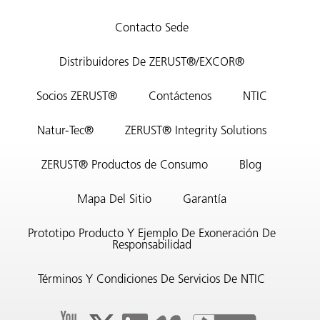
Contacto Sede
Distribuidores De ZERUST®/EXCOR®
Socios ZERUST®
Contáctenos
NTIC
Natur-Tec®
ZERUST® Integrity Solutions
ZERUST® Productos de Consumo
Blog
Mapa Del Sitio
Garantía
Prototipo Producto Y Ejemplo De Exoneración De
Responsabilidad
Términos Y Condiciones De Servicios De NTIC