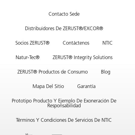
Contacto Sede
Distribuidores De ZERUST®/EXCOR®
Socios ZERUST®
Contáctenos
NTIC
Natur-Tec®
ZERUST® Integrity Solutions
ZERUST® Productos de Consumo
Blog
Mapa Del Sitio
Garantía
Prototipo Producto Y Ejemplo De Exoneración De
Responsabilidad
Términos Y Condiciones De Servicios De NTIC