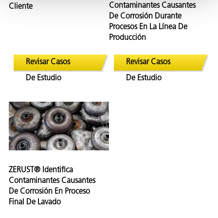
Contaminantes Causantes
Cliente
De Corrosión Durante
Procesos En La Línea De
Producción
Revisar Casos
Revisar Casos
De Estudio
De Estudio
ZERUST® Identifica
Contaminantes Causantes
De Corrosión En Proceso
Final De Lavado