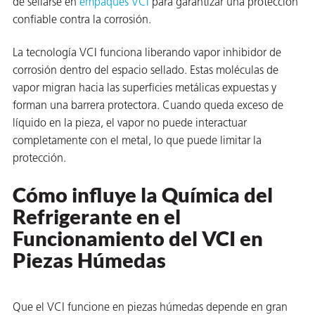
de sellarse en
empaques VCI
para garantizar una protección
confiable contra la corrosión.
La tecnología VCI funciona liberando vapor inhibidor de
corrosión dentro del espacio sellado. Estas moléculas de
vapor migran hacia las superficies metálicas expuestas y
forman una barrera protectora. Cuando queda exceso de
líquido en la pieza, el vapor no puede interactuar
or
completamente con el metal, lo que puede limitar la
do de
protección.
Cómo influye la Química del
Refrigerante en el
Funcionamiento del VCI en
Piezas Húmedas
Que el VCI funcione en piezas húmedas depende en gran