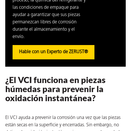
proceso, la química del refrigerante y
las condiciones de empaque para
ayudar a garantizar que sus piezas
permanezcan libres de corrosión
durante el almacenamiento y el
envío.
Hable con un Experto de ZERUST®
¿El VCI funciona en piezas
húmedas para prevenir la
oxidación instantánea?
El VCI ayuda a prevenir la corrosión una vez que las piezas
están secas en la superficie y encerradas. Sin embargo, no