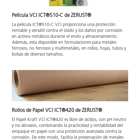
Película VCI ICT®510-C de ZERUST®
La película ICT®510-C VCI proporciona una protección
rentable y versátil contra el óxido y los daños por corrosión
en activos metálicos durante el envío y almacenamiento.
Además, esta disponible en formulaciones para metales
ferrosos, no ferrosos y multimetales, en rollos, hojas, tubos y
bolsas de diversos tamaños.
Rollos de Papel VCI ICT®420 de ZERUST®
El Papel Kraft VCI ICT®420 es libre de ácidos, con pH neutro
y no abrasivo, combinando la practicidad y rentabilidad del
empaque en papel con una protección avanzada contra la
corrosión. De este modo, facilita la preservación de metales