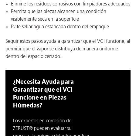
Elimine los residuos corrosivos con limpiadores adecuados
Permita que las piezas alcancen una condición
visiblemente seca en la superficie
Evite sellar agua estancada dentro del empaque
ba?
Seguir estos pasos ayuda a garantizar que el VCI funcione, al
permitir que el vapor se distribuya de manera uniforme
dentro del espacio cerrado.
¿Necesita Ayuda para
Garantizar que el VCI
Funcione en Piezas
Húmedas?
Los expertos en corrosión de
ZERUST® pueden evaluar su