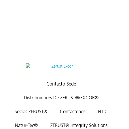
Contacto Sede
Distribuidores De ZERUST®/EXCOR®
Socios ZERUST®
Contáctenos
NTIC
Natur-Tec®
ZERUST® Integrity Solutions