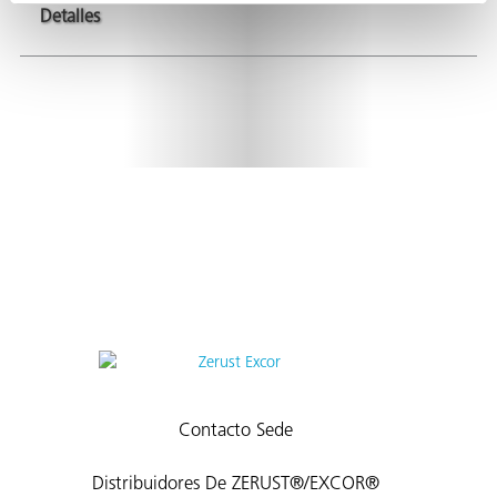
Detalles
AQs)
Contacto Sede
Distribuidores De ZERUST®/EXCOR®