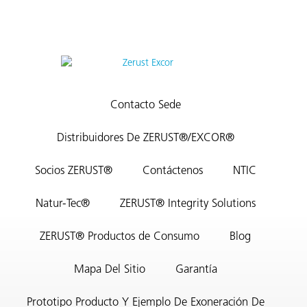
Contacto Sede
Distribuidores De ZERUST®/EXCOR®
Socios ZERUST®
Contáctenos
NTIC
Natur-Tec®
ZERUST® Integrity Solutions
ZERUST® Productos de Consumo
Blog
Mapa Del Sitio
Garantía
Prototipo Producto Y Ejemplo De Exoneración De