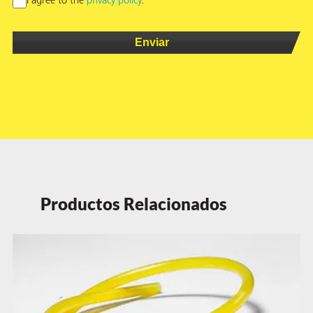
I agree to the
privacy policy
.
Productos Relacionados