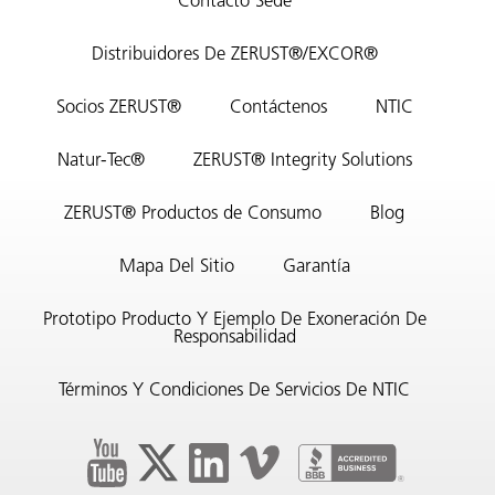
Contacto Sede
Distribuidores De ZERUST®/EXCOR®
Socios ZERUST®
Contáctenos
NTIC
Natur-Tec®
ZERUST® Integrity Solutions
ZERUST® Productos de Consumo
Blog
Mapa Del Sitio
Garantía
Prototipo Producto Y Ejemplo De Exoneración De
Responsabilidad
Términos Y Condiciones De Servicios De NTIC