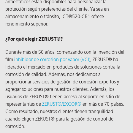
antiestáticos están disponibles para personalizar la
protección según preferencias del cliente. Ya sea en
almacenamiento o tránsito, ICT®520-CB1 ofrece
rendimiento superior.
¿Por qué elegir ZERUST®?
Durante más de 50 años, comenzando con la invención del
film
inhibidor de corrosión por vapor (VCI)
, ZERUST® ha
liderado el mercado en productos de soluciones contra la
corrosión de calidad. Además, nos dedicamos a
proporcionar servicios de gestión de corrosión expertos y
agregar soluciones para nuestros clientes. Además, los
AQs)
usuarios de ZERUST® tienen acceso al soporte en sitio de
representantes de
ZERUST®/
EXCOR®
en más de 70 países.
Como resultado, nuestros clientes tienen tranquilidad
cuando eligen ZERUST® para la gestión de control de
corrosión.