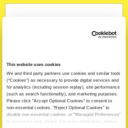
First
Last
Correo electrónico
*
Teléfono
This website uses cookies
We and third party partners use cookies and similar tools
(“Cookies”) as necessary to provide digital services and
Compañía
*
for analytics (including session replay), site performance
(such as search functionality), and marketing purposes.
Please click “Accept Optional Cookies” to consent to
non-essential cookies, "Reject Optional Cookies" to
País
*
disable non-essential cookies, or "Managed Preferences"
to customize your choice. For more information, please