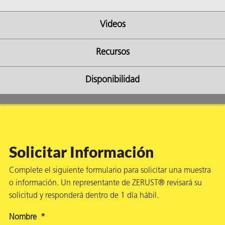
Videos
Recursos
ba?
Disponibilidad
Solicitar Información
Complete el siguiente formulario para solicitar una muestra
o información. Un representante de ZERUST® revisará su
solicitud y responderá dentro de 1 día hábil.
Nombre
*