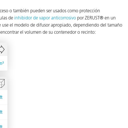
acceso o también pueden ser usados como protección
culas de
inhibidor de vapor anticorrosivo
por ZERUST® en un
que use el modelo de difusor apropiado, dependiendo del tamaño
 encontrar el volumen de su contenedor o recinto: