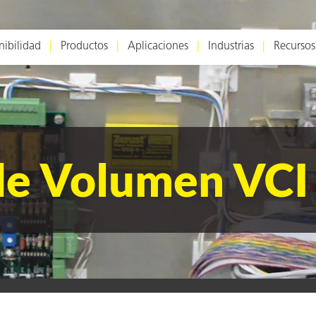
nibilidad
Productos
Aplicaciones
Industrias
Recursos
de Volumen VCI