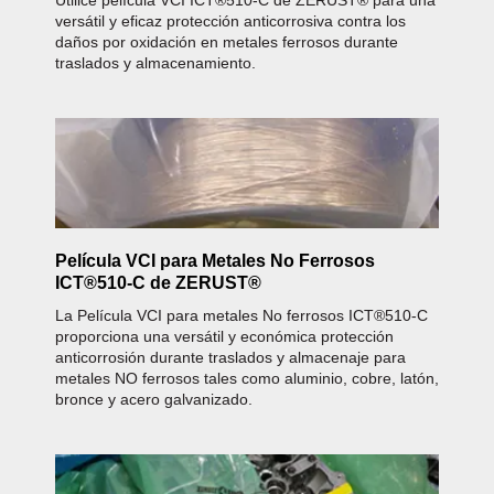
Utilice película VCI ICT®510-C de ZERUST® para una
versátil y eficaz protección anticorrosiva contra los
daños por oxidación en metales ferrosos durante
traslados y almacenamiento.
Película VCI para Metales No Ferrosos
ICT®510-C de ZERUST®
La Película VCI para metales No ferrosos ICT®510-C
proporciona una versátil y económica protección
anticorrosión durante traslados y almacenaje para
metales NO ferrosos tales como aluminio, cobre, latón,
bronce y acero galvanizado.