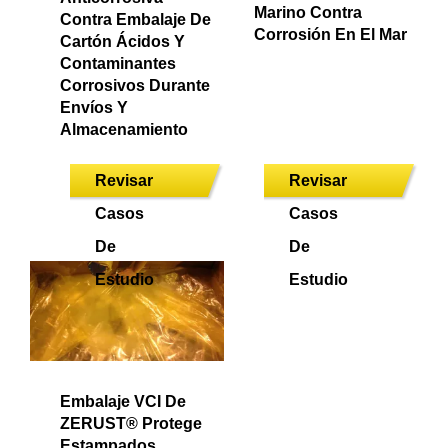
Marino Contra
Contra Embalaje De
Corrosión En El Mar
Cartón Ácidos Y
Contaminantes
Corrosivos Durante
Envíos Y
Almacenamiento
Revisar
Revisar
Casos
Casos
De
De
Estudio
Estudio
Embalaje VCI De
ZERUST® Protege
Estampados