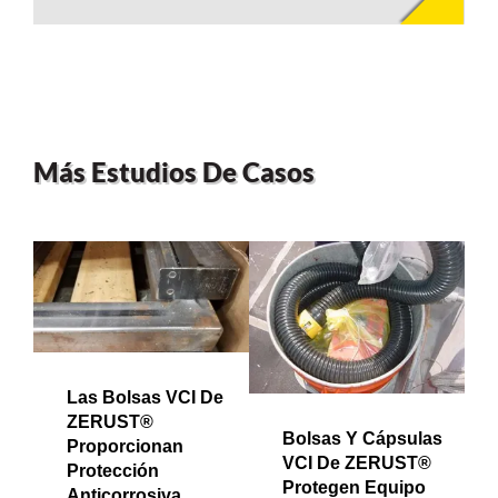
Más Estudios De Casos
Las Bolsas VCI De
ZERUST®
Bolsas Y Cápsulas
Proporcionan
VCI De ZERUST®
Protección
Protegen Equipo
Anticorrosiva