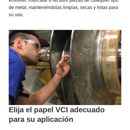
envolver, intercalar o recubrir piezas de cualquier tipo
de metal, manteniéndolas limpias, secas y listas para
su uso.
Elija el papel VCI adecuado
para su aplicación