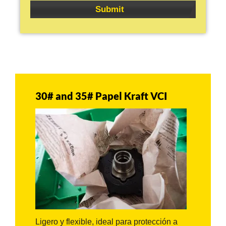
30# and 35# Papel Kraft VCI
AQs)
Ligero y flexible, ideal para protección a