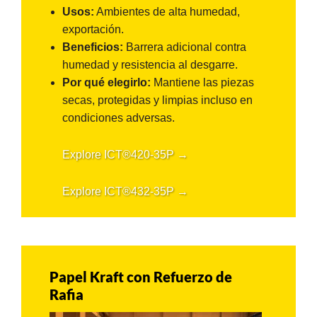
Usos:
Ambientes de alta humedad,
exportación.
Beneficios:
Barrera adicional contra
humedad y resistencia al desgarre.
Por qué elegirlo:
Mantiene las piezas
secas, protegidas y limpias incluso en
condiciones adversas.
Explore ICT®420-35P →
Explore ICT®432-35P →
Papel Kraft con Refuerzo de
Rafia