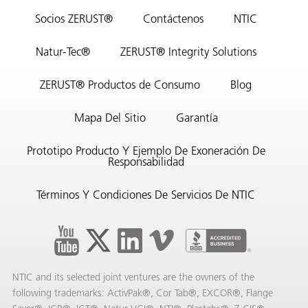
Socios ZERUST®
Contáctenos
NTIC
Natur-Tec®
ZERUST® Integrity Solutions
ZERUST® Productos de Consumo
Blog
Mapa Del Sitio
Garantía
Prototipo Producto Y Ejemplo De Exoneración De
Responsabilidad
Términos Y Condiciones De Servicios De NTIC
NTIC and its selected joint ventures are the owners of the
following trademarks: ActivPak®, Cor Tab®, EXCOR®, Flange