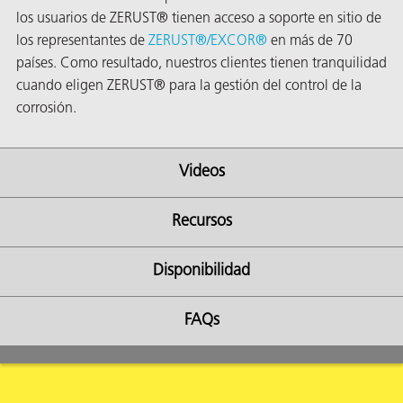
los usuarios de ZERUST
®
tienen acceso a soporte en sitio de
los representantes de
ZERUST
®
/
EXCOR
®
en más de 70
países. Como resultado, nuestros clientes tienen tranquilidad
cuando eligen ZERUST
®
para la gestión del control de la
corrosión.
ba?
Videos
Recursos
Disponibilidad
FAQs