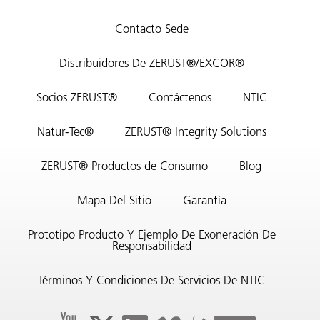
Contacto Sede
Distribuidores De ZERUST®/EXCOR®
Socios ZERUST®
Contáctenos
NTIC
Natur-Tec®
ZERUST® Integrity Solutions
ZERUST® Productos de Consumo
Blog
Mapa Del Sitio
Garantía
Prototipo Producto Y Ejemplo De Exoneración De
Responsabilidad
Términos Y Condiciones De Servicios De NTIC