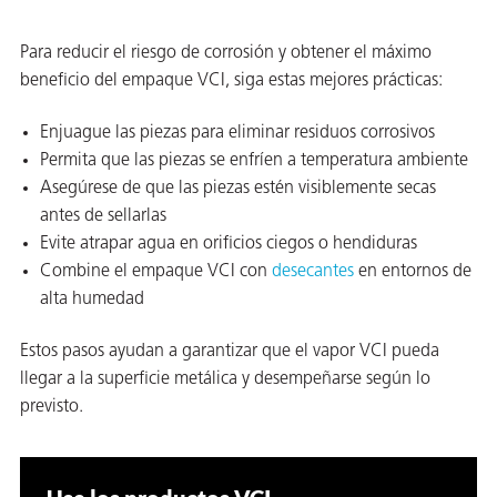
Para reducir el riesgo de corrosión y obtener el máximo
beneficio del empaque VCI, siga estas mejores prácticas:
Enjuague las piezas para eliminar residuos corrosivos
ba?
Permita que las piezas se enfríen a temperatura ambiente
Asegúrese de que las piezas estén visiblemente secas
antes de sellarlas
Evite atrapar agua en orificios ciegos o hendiduras
Combine el empaque VCI con
desecantes
en entornos de
alta humedad
Estos pasos ayudan a garantizar que el vapor VCI pueda
llegar a la superficie metálica y desempeñarse según lo
previsto.