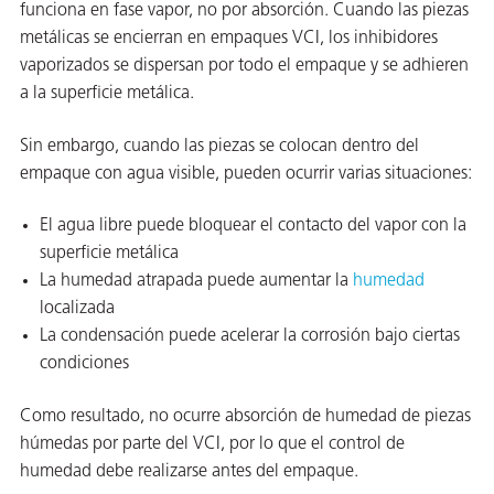
funciona en fase vapor, no por absorción. Cuando las piezas
metálicas se encierran en empaques VCI, los inhibidores
vaporizados se dispersan por todo el empaque y se adhieren
a la superficie metálica.
Sin embargo, cuando las piezas se colocan dentro del
empaque con agua visible, pueden ocurrir varias situaciones:
or
El agua libre puede bloquear el contacto del vapor con la
do de
superficie metálica
La humedad atrapada puede aumentar la
humedad
localizada
La condensación puede acelerar la corrosión bajo ciertas
condiciones
Como resultado, no ocurre absorción de humedad de piezas
húmedas por parte del VCI, por lo que el control de
humedad debe realizarse antes del empaque.