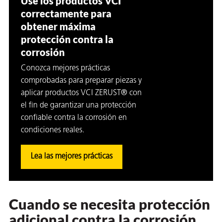
Use los productos VCI
correctamente para
obtener máxima
protección contra la
corrosión
Conozca mejores prácticas
comprobadas para preparar piezas y
aplicar productos VCI ZERUST® con
el fin de garantizar una protección
confiable contra la corrosión en
condiciones reales.
Lea las mejores prácticas
Cuando se necesita protección
adicional contra la corrosión