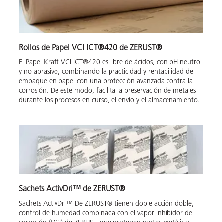
Rollos de Papel VCI ICT®420 de ZERUST®
El Papel Kraft VCI ICT®420 es libre de ácidos, con pH neutro
y no abrasivo, combinando la practicidad y rentabilidad del
empaque en papel con una protección avanzada contra la
corrosión. De este modo, facilita la preservación de metales
durante los procesos en curso, el envío y el almacenamiento.
Sachets ActivDri™ de ZERUST®
Sachets ActivDri™ De ZERUST® tienen doble acción doble,
control de humedad combinada con el vapor inhibidor de