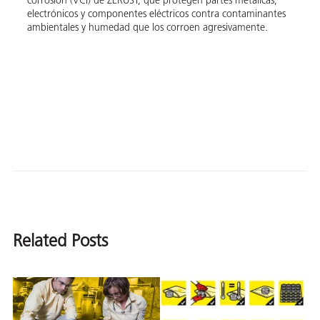
corrosión (VCI) de ZERUST, que protegen partes metálicas,
electrónicos y componentes eléctricos contra contaminantes
ambientales y humedad que los corroen agresivamente.
Related Posts