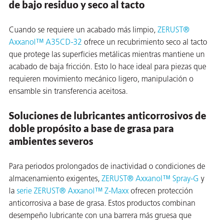
de bajo residuo y seco al tacto
Cuando se requiere un acabado más limpio,
ZERUST®
Axxanol™ A35CD-32
ofrece un recubrimiento seco al tacto
que protege las superficies metálicas mientras mantiene un
ba?
acabado de baja fricción. Esto lo hace ideal para piezas que
requieren movimiento mecánico ligero, manipulación o
ensamble sin transferencia aceitosa.
Soluciones de lubricantes anticorrosivos de
doble propósito a base de grasa para
ambientes severos
Para periodos prolongados de inactividad o condiciones de
almacenamiento exigentes,
ZERUST® Axxanol™ Spray-G
y
la
serie ZERUST® Axxanol™ Z-Maxx
ofrecen protección
anticorrosiva a base de grasa. Estos productos combinan
desempeño lubricante con una barrera más gruesa que