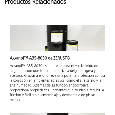
Productos Relacionados
Axxanol™ A35-8030 de ZERUST®
Axxanol™ A35-8030 es un aceite preventivo de óxido de
larga duración que forma una película delgada, ligera y
aceitosa. Gracias a ello, ofrece una potente protección contra
la corrosión en ambientes agresivos, como el aire salino y la
alta humedad. Además de su función anticorrosiva,
proporciona propiedades lubricantes que ayudan a reducir la
fricción y facilitan el ensamblaje y desmontaje de piezas
metálicas.