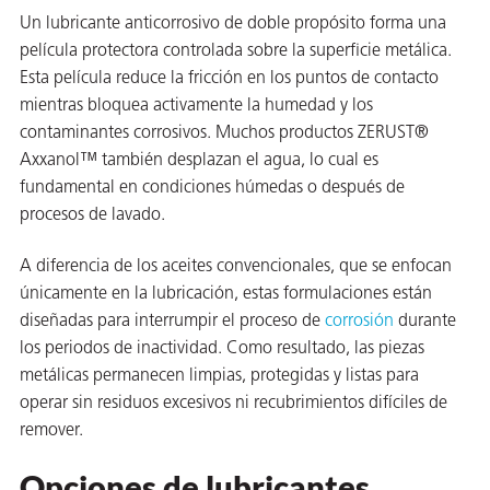
Un lubricante anticorrosivo de doble propósito forma una
película protectora controlada sobre la superficie metálica.
Esta película reduce la fricción en los puntos de contacto
mientras bloquea activamente la humedad y los
contaminantes corrosivos. Muchos productos ZERUST®
Axxanol™ también desplazan el agua, lo cual es
fundamental en condiciones húmedas o después de
or
procesos de lavado.
do de
A diferencia de los aceites convencionales, que se enfocan
únicamente en la lubricación, estas formulaciones están
diseñadas para interrumpir el proceso de
corrosión
durante
los periodos de inactividad. Como resultado, las piezas
metálicas permanecen limpias, protegidas y listas para
operar sin residuos excesivos ni recubrimientos difíciles de
remover.
Opciones de lubricantes