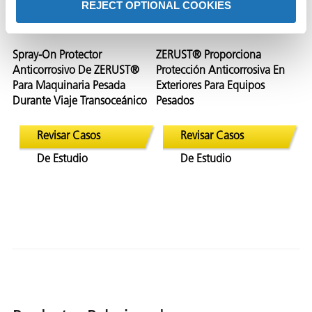
REJECT OPTIONAL COOKIES
Spray-On Protector
ZERUST® Proporciona
Anticorrosivo De ZERUST®
Protección Anticorrosiva En
Para Maquinaria Pesada
Exteriores Para Equipos
Durante Viaje Transoceánico
Pesados
Revisar Casos
Revisar Casos
De Estudio
De Estudio