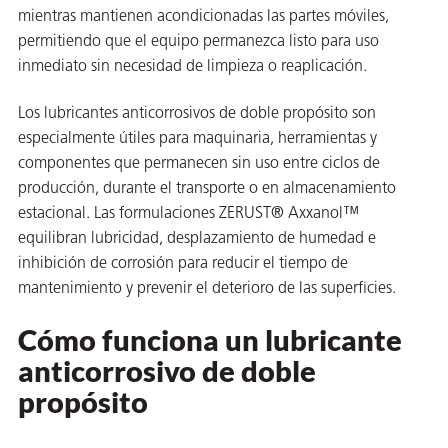
mientras mantienen acondicionadas las partes móviles,
ión
permitiendo que el equipo permanezca listo para uso
inmediato sin necesidad de limpieza o reaplicación.
Los lubricantes anticorrosivos de doble propósito son
especialmente útiles para maquinaria, herramientas y
componentes que permanecen sin uso entre ciclos de
cas
producción, durante el transporte o en almacenamiento
estacional. Las formulaciones ZERUST® Axxanol™
echo
equilibran lubricidad, desplazamiento de humedad e
riores
inhibición de corrosión para reducir el tiempo de
mantenimiento y prevenir el deterioro de las superficies.
de Óxido
Cómo funciona un lubricante
anticorrosivo de doble
ial
propósito