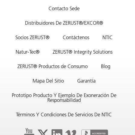
Contacto Sede
Distribuidores De ZERUST®/EXCOR®
Socios ZERUST®
Contáctenos
NTIC
Natur-Tec®
ZERUST® Integrity Solutions
ZERUST® Productos de Consumo
Blog
Mapa Del Sitio
Garantía
Prototipo Producto Y Ejemplo De Exoneración De
Responsabilidad
Términos Y Condiciones De Servicios De NTIC