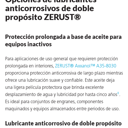
anticorrosivos de doble
propósito ZERUST®
Protección prolongada a base de aceite para
equipos inactivos
Para aplicaciones de uso general que requieren protección
prolongada en interiores,
ZERUST® Axxanol™ A35-8030
proporciona protección anticorrosiva de largo plazo mientras
ofrece una lubricación suave y confiable. Este aceite deja
una ligera película protectora que brinda excelente
AQs)
‡
desplazamiento de agua y lubricidad por hasta cinco años
.
Es ideal para conjuntos de engranes, componentes
maquinados y equipos almacenados entre periodos de uso.
Lubricante anticorrosivo de doble propósito