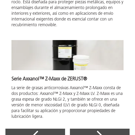
rocío. Está diseñada para proteger piezas metálicas, equipos y
ensamblajes durante el almacenamiento prolongado en
interiores y exteriores, así como en aplicaciones de envío
internacional exigentes donde es esencial contar con un
recubrimiento removible.
Serie Axxanol™ Z-Maxx de ZERUST®
La serie de grasas anticorrosivas Axxanol™ Z-Maxx consta de
dos productos: Axxanol™ Z-Maxx y Z-Maxx LV. Z-Maxx es una
grasa espesa de grado NLGI 2, y también se ofrece en una
versión de menor viscosidad (LV) de grado NLGI 0, diseñada
para facilitar su aplicación y proporcionar propiedades de
lubricación ligera.