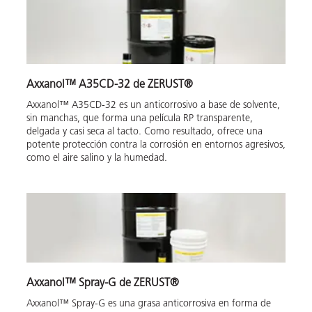
Axxanol™ A35CD-32 de ZERUST®
Axxanol™ A35CD-32 es un anticorrosivo a base de solvente,
sin manchas, que forma una película RP transparente,
delgada y casi seca al tacto. Como resultado, ofrece una
potente protección contra la corrosión en entornos agresivos,
como el aire salino y la humedad.
Axxanol™ Spray-G de ZERUST®
Axxanol™ Spray-G es una grasa anticorrosiva en forma de