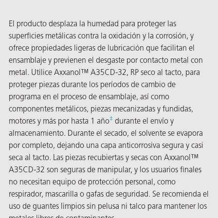
El producto desplaza la humedad para proteger las
superficies metálicas contra la oxidación y la corrosión, y
ofrece propiedades ligeras de lubricación que facilitan el
ensamblaje y previenen el desgaste por contacto metal con
metal. Utilice Axxanol™ A35CD-32, RP seco al tacto, para
proteger piezas durante los períodos de cambio de
or
programa en el proceso de ensamblaje, así como
do de
componentes metálicos, piezas mecanizadas y fundidas,
‡
motores y más por hasta 1 año
durante el envío y
almacenamiento. Durante el secado, el solvente se evapora
por completo, dejando una capa anticorrosiva segura y casi
seca al tacto. Las piezas recubiertas y secas con Axxanol™
A35CD-32 son seguras de manipular, y los usuarios finales
no necesitan equipo de protección personal, como
respirador, mascarilla o gafas de seguridad. Se recomienda el
uso de guantes limpios sin pelusa ni talco para mantener los