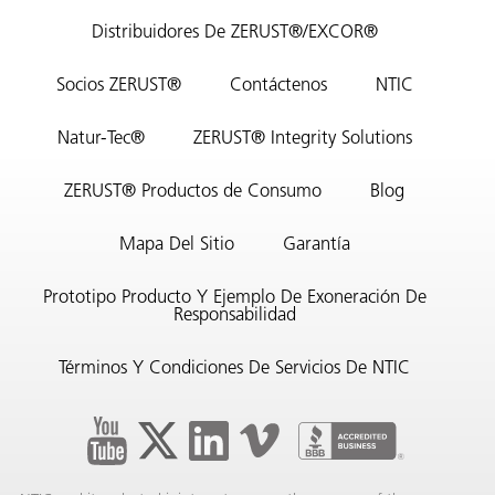
Distribuidores De ZERUST®/EXCOR®
Socios ZERUST®
Contáctenos
NTIC
Natur-Tec®
ZERUST® Integrity Solutions
ZERUST® Productos de Consumo
Blog
Mapa Del Sitio
Garantía
Prototipo Producto Y Ejemplo De Exoneración De
Responsabilidad
Términos Y Condiciones De Servicios De NTIC