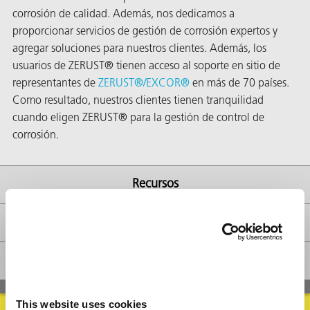
corrosión de calidad. Además, nos dedicamos a
proporcionar servicios de gestión de corrosión expertos y
agregar soluciones para nuestros clientes. Además, los
usuarios de ZERUST® tienen acceso al soporte en sitio de
representantes de
ZERUST®/
EXCOR®
en más de 70 países.
ba?
Como resultado, nuestros clientes tienen tranquilidad
cuando eligen ZERUST® para la gestión de control de
corrosión.
Recursos
Disponibilidad
FAQs
This website uses cookies