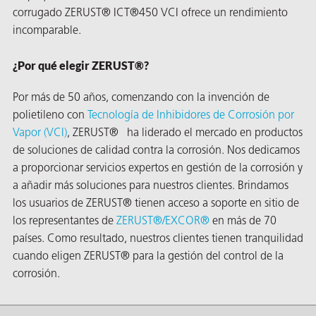
corrugado ZERUST® ICT®450 VCI ofrece un rendimiento
incomparable.
¿Por qué elegir ZERUST®?
Por más de 50 años, comenzando con la invención de
polietileno con
Tecnología de Inhibidores de Corrosión por
Vapor (VCI)
, ZERUST® ha liderado el mercado en productos
de soluciones de calidad contra la corrosión. Nos dedicamos
a proporcionar servicios expertos en gestión de la corrosión y
a añadir más soluciones para nuestros clientes. Brindamos
los usuarios de ZERUST® tienen acceso a soporte en sitio de
AQs)
los representantes de
ZERUST®/
EXCOR®
en más de 70
países. Como resultado, nuestros clientes tienen tranquilidad
cuando eligen ZERUST® para la gestión del control de la
corrosión.