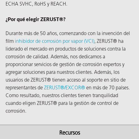
ECHA SVHC, RoHS y REACH.
¿Por qué elegir ZERUST®?
Durante más de 50 años, comenzando con la invención del
film
inhibidor de corrosión por vapor (VCI)
, ZERUST® ha
liderado el mercado en productos de soluciones contra la
corrosión de calidad. Además, nos dedicamos a
proporcionar servicios de gestión de corrosión expertos y
agregar soluciones para nuestros clientes. Además, los
usuarios de ZERUST® tienen acceso al soporte en sitio de
representantes de
ZERUST®/
EXCOR®
en más de 70 países.
Como resultado, nuestros clientes tienen tranquilidad
AQs)
cuando eligen ZERUST® para la gestión de control de
corrosión.
Recursos